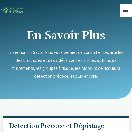
Aller
MA
au
M
contenu
En Savoir Plus
La section En Savoir Plus vous permet de consulter des articles,
des brochures et des vidéos concernant les options de
traitements, les groupes à risque, les facteurs de risque, la
détection précoce, et plus encore.
Détection Précoce et Dépistage