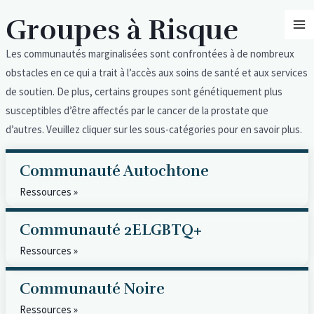
Aller
MA
Groupes à Risque
au
M
contenu
Les communautés marginalisées sont confrontées à de nombreux
obstacles en ce qui a trait à l’accès aux soins de santé et aux services
de soutien. De plus, certains groupes sont génétiquement plus
susceptibles d’être affectés par le cancer de la prostate que
d’autres. Veuillez cliquer sur les sous-catégories pour en savoir plus.
Communauté Autochtone
Ressources »
Communauté 2ELGBTQ+
Ressources »
Communauté Noire
Ressources »